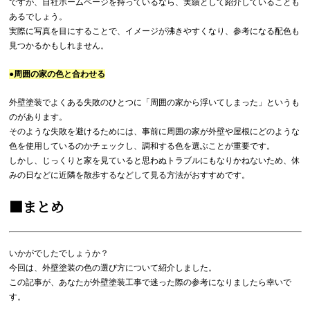
ですが、自社ホームページを持っているなら、実績として紹介していることも
あるでしょう。
実際に写真を目にすることで、イメージが沸きやすくなり、参考になる配色も
見つかるかもしれません。
●周囲の家の色と合わせる
外壁塗装でよくある失敗のひとつに「周囲の家から浮いてしまった」というも
のがあります。
そのような失敗を避けるためには、事前に周囲の家が外壁や屋根にどのような
色を使用しているのかチェックし、調和する色を選ぶことが重要です。
しかし、じっくりと家を見ていると思わぬトラブルにもなりかねないため、休
みの日などに近隣を散歩するなどして見る方法がおすすめです。
■まとめ
いかがでしたでしょうか？
今回は、外壁塗装の色の選び方について紹介しました。
この記事が、あなたが外壁塗装工事で迷った際の参考になりましたら幸いで
す。