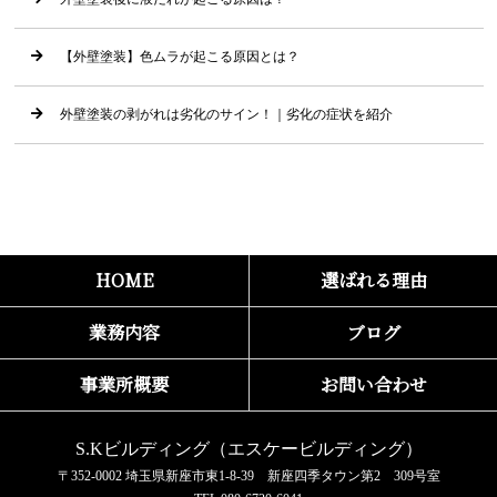
【外壁塗装】色ムラが起こる原因とは？
外壁塗装の剥がれは劣化のサイン！｜劣化の症状を紹介
HOME
選ばれる理由
業務内容
ブログ
事業所概要
お問い合わせ
S.Kビルディング
〒352-0002 埼玉県新座市東1-8-39 新座四季タウン第2 309号室